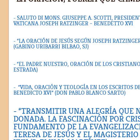
- SALUTO DI MONS. GIUSEPPE A. SCOTTI, PRESID
VATICANA JOSEPH RATZINGER – BENEDETTO XVI
- “LA ORACIÓN DE JESÚS SEGÚN JOSEPH RATZINGER
(GABINO URIBARRI BILBAO, SJ)
- “EL PADRE NUESTRO, ORACIÓN DE LOS CRISTIAN
ESTRADA)
- “VIDA, ORACIÓN Y TEOLOGÍA EN LOS ESCRITOS D
BENEDICTO XVI” (DON PABLO BLANCO SARTO)
- “TRANSMITIR UNA ALEGRÍA QUE 
DONADA. LA FASCINACIÓN POR CRI
FUNDAMENTO DE LA EVANGELIZAC
TERESA DE JESÚS Y EL MAGISTERIO