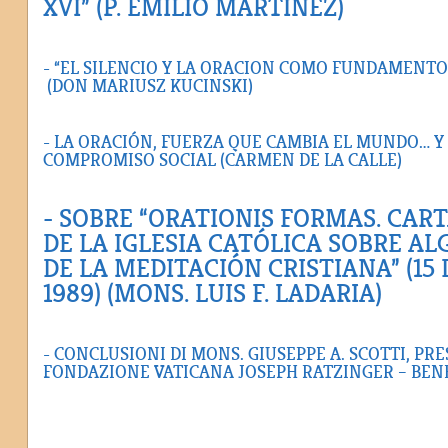
XVI” (P. EMILIO MARTÍNEZ)
- “EL SILENCIO Y LA ORACION COMO FUNDAMENT
(DON MARIUSZ KUCINSKI)
- LA ORACIÓN, FUERZA QUE CAMBIA EL MUNDO… 
COMPROMISO SOCIAL (CARMEN DE LA CALLE)
- SOBRE “ORATIONIS FORMAS. CART
DE LA IGLESIA CATÓLICA SOBRE A
DE LA MEDITACIÓN CRISTIANA” (15
1989) (MONS. LUIS F. LADARIA)
- CONCLUSIONI DI MONS. GIUSEPPE A. SCOTTI, PR
FONDAZIONE VATICANA JOSEPH RATZINGER – BEN