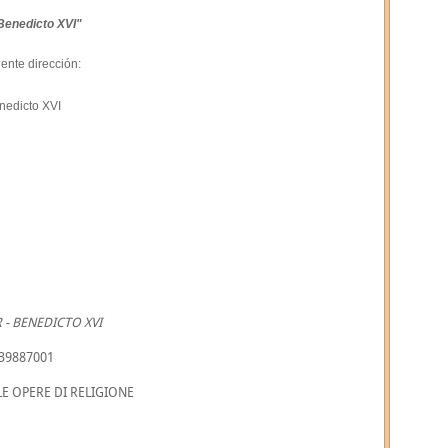
Benedicto XVI"
iente dirección:
nedicto XVI
- BENEDICTO XVI
039887001
LE OPERE DI RELIGIONE