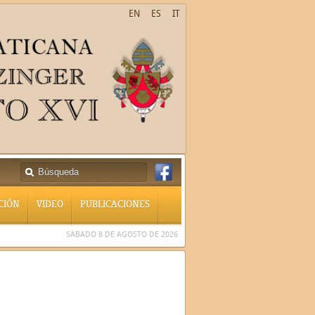
EN
ES
IT
CIÓN
VIDEO
PUBLICACIONES
SÁBADO 8 DE AGOSTO DE 2026