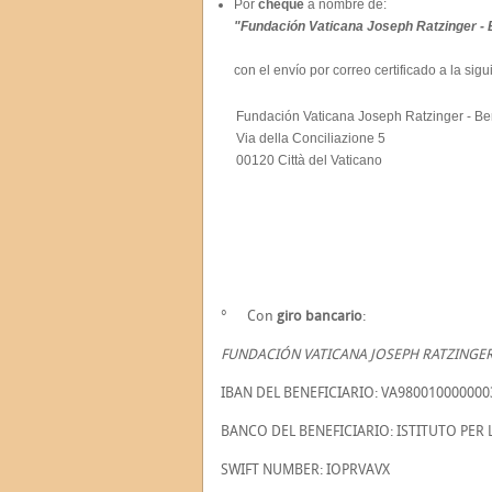
Por
cheque
a nombre de:
"Fundación Vaticana Joseph Ratzinger - 
con el envío por correo certificado a la sigu
Fundación Vaticana Joseph Ratzinger - Be
Via della Conciliazione 5
00120 Città del Vaticano
° Con
giro bancario
:
FUNDACIÓN VATICANA JOSEPH RATZINGER 
IBAN DEL BENEFICIARIO: VA98001000000
BANCO DEL BENEFICIARIO: ISTITUTO PER 
SWIFT NUMBER: IOPRVAVX