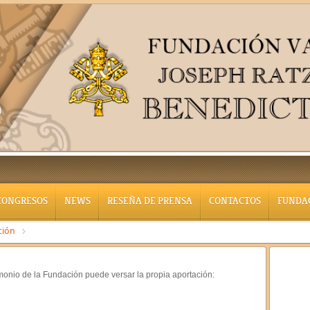
CONGRESOS
NEWS
RESEÑA DE PRENSA
CONTACTOS
FUNDA
ción
imonio de la Fundación puede versar la propia aportación: